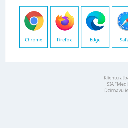
Chrome
Firefox
Edge
Saf
Klientu atb
SIA "Medi
Dzirnavu ie